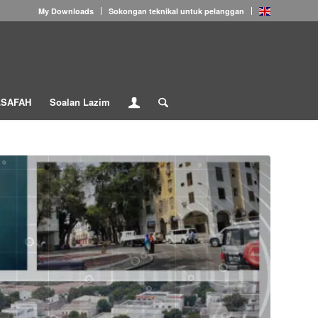
My Downloads
Sokongan teknikal untuk pelanggan
LSAFAH
Soalan Lazim