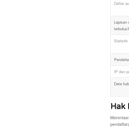
Daftar a
Lapisan 
terbuka/
Statistik
Peroleha
IP dan p
Data hu
Hak 
Merentasi
pendaftar