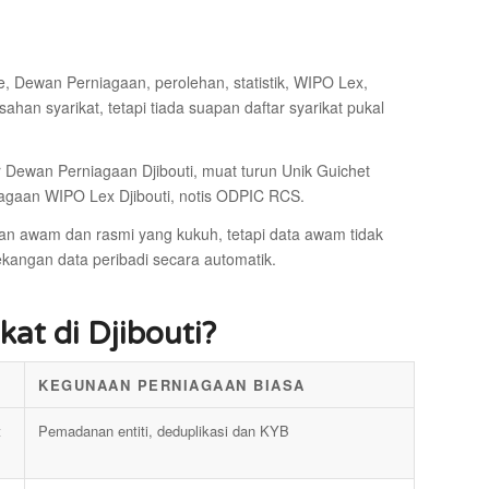
e, Dewan Perniagaan, perolehan, statistik, WIPO Lex,
n syarikat, tetapi tiada suapan daftar syarikat pukal
 Dewan Perniagaan Djibouti, muat turun Unik Guichet
rniagaan WIPO Lex Djibouti, notis ODPIC RCS.
aan awam dan rasmi yang kukuh, tetapi data awam tidak
ekangan data peribadi secara automatik.
at di Djibouti?
KEGUNAAN PERNIAGAAN BIASA
t
Pemadanan entiti, deduplikasi dan KYB