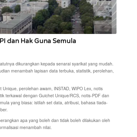
 API dan Hak Guna Semula
patutnya dikurangkan kepada senarai syarikat yang mudah. ​​
udian menambah lapisan data terbuka, statistik, perolehan,
et Unique, perolehan awam, INSTAD, WIPO Lex, notis
stik terkawal dengan Guichet Unique/RCS, notis-PDF dan
la yang biasa: istilah set data, atribusi, bahasa tiada-
ber.
nerangkan apa yang boleh dan tidak boleh dilakukan oleh
rmalisasi menambah nilai.