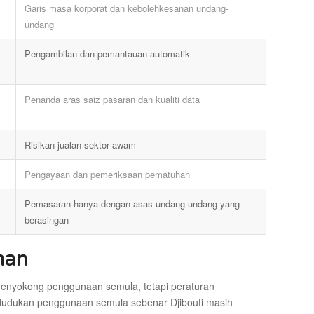
Garis masa korporat dan kebolehkesanan undang-
undang
Pengambilan dan pemantauan automatik
Penanda aras saiz pasaran dan kualiti data
Risikan jualan sektor awam
Pengayaan dan pemeriksaan pematuhan
Pemasaran hanya dengan asas undang-undang yang
berasingan
han
menyokong penggunaan semula, tetapi peraturan
kedudukan penggunaan semula sebenar Djibouti masih